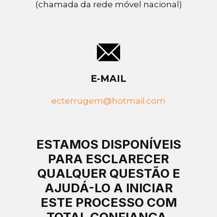
(chamada da ​rede móvel nacional)
E-MAIL
ecterrugem@hotmail.com
ESTAMOS DISPONÍVEIS
PARA ESCLARECER
QUALQUER QUESTÃO E
AJUDÁ-LO A INICIAR
ESTE PROCESSO COM
TOTAL CONFIANÇA.