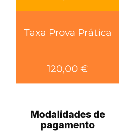
Taxa Prova Prática
120,00 €
Modalidades de
pagamento