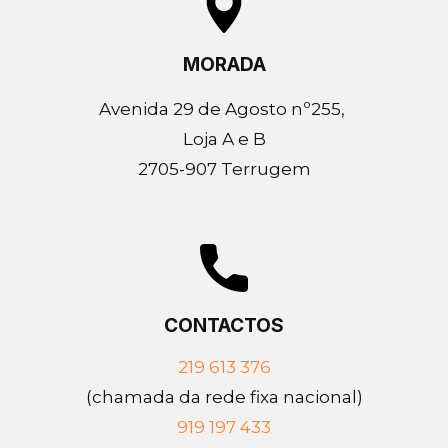
MORADA
Avenida 29 de Agosto nº255,
Loja A e B
2705-907 Terrugem
CONTACTOS
219 613 376
(chamada da ​rede fixa nacional)
919 197 433