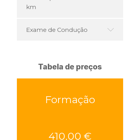
km
Exame de Condução
Tabela de preços
Formação
410,00 €